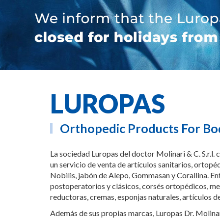
LUROPAS
Orthopedic Products For Bo
La sociedad Luropas del doctor Molinari & C. S.r.l. 
un servicio de venta de artículos sanitarios, orto
Nobilis, jabón de Alepo, Gommasan y Corallina. En
postoperatorios y clásicos, corsés ortopédicos, me
reductoras, cremas, esponjas naturales, artículos 
Además de sus propias marcas, Luropas Dr. Molinari 