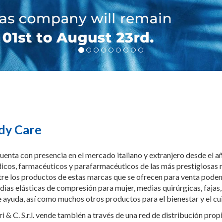
dy Care
cuenta con presencia en el mercado italiano y extranjero desde el a
pédicos, farmacéuticos y parafarmacéuticos de las más prestigiosa
tre los productos de estas marcas que se ofrecen para venta podem
dias elásticas de compresión para mujer, medias quirúrgicas, fajas
de ayuda, así como muchos otros productos para el bienestar y el c
& C. S.r.l. vende también a través de una red de distribución propi