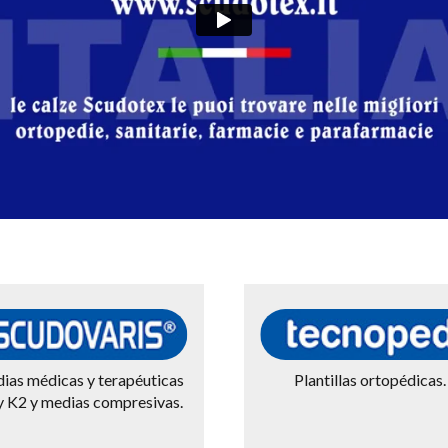
ias médicas y terapéuticas
Plantillas ortopédicas.
y K2 y medias compresivas.