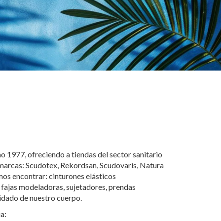
ño 1977, ofreciendo a tiendas del sector sanitario
s marcas: Scudotex, Rekordsan, Scudovaris, Natura
os encontrar: cinturones elásticos
, fajas modeladoras, sujetadores, prendas
uidado de nuestro cuerpo.
a: