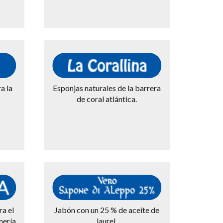
a la
Esponjas naturales de la barrera
de coral atlántica.
ra el
Jabón con un 25 % de aceite de
ería.
laurel.