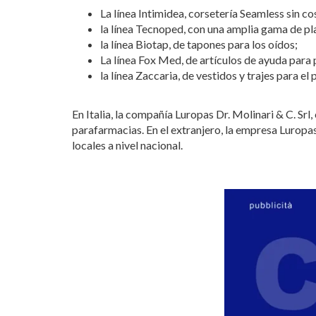
La línea Intimidea, corsetería Seamless sin co
la línea Tecnoped, con una amplia gama de plan
la línea Biotap, de tapones para los oídos;
La línea Fox Med, de artículos de ayuda para 
la línea Zaccaria, de vestidos y trajes para e
En Italia, la compañía Luropas Dr. Molinari & C. Srl
parafarmacias. En el extranjero, la empresa Luropas
locales a nivel nacional.