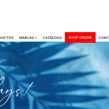
SHOP ONLINE
DUCTOS
MARCAS
CATÁLOGO
CONT