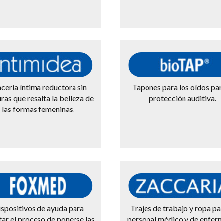
cería íntima reductora sin
Tapones para los oídos par
ras que resalta la belleza de
protección auditiva.
las formas femeninas.
spositivos de ayuda para
Trajes de trabajo y ropa pa
itar el proceso de ponerse las
personal médico y de enferm