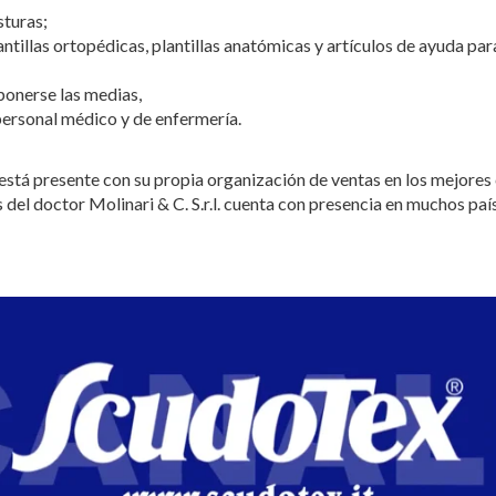
sturas;
tillas ortopédicas, plantillas anatómicas y artículos de ayuda para
ponerse las medias,
l personal médico y de enfermería.
, está presente con su propia organización de ventas en los mejores
 del doctor Molinari & C. S.r.l. cuenta con presencia en muchos paí